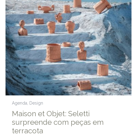
Agenda
,
Design
Maison et Objet: Seletti
surpreende com peças em
terracota