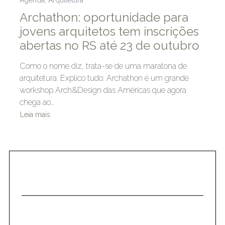
Archathon: oportunidade para
jovens arquitetos tem inscrições
abertas no RS até 23 de outubro
Como o nome diz, trata-se de uma maratona de
arquitetura. Explico tudo: Archathon é um grande​ ​​
workshop​ ​Arch&Design​ ​das​ ​Américas que agora​ ​
chega​ ​ao​…
Leia mais