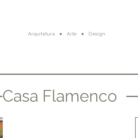
Arquitetura
Arte
Design
Casa Flamenco