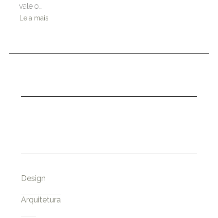
vale o…
Leia mais
Design
Arquitetura