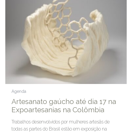
Agenda
Artesanato gaúcho até dia 17 na
Expoartesanias na Colômbia
Trabalhos desenvolvidos por mulheres artesãs de
todas as partes do Brasil estão em exposição na